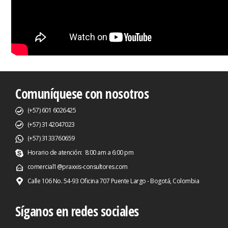
Comuníquese con nosotros
(+57) 601 6026425
(+57) 3142047023
(+57) 3133760659
Horario de atención: 8:00 am a 6:00 pm
comercial1@praxxis-consultores.com
Calle 106 No. 54-93 Oficina 707 Puente Largo - Bogotá, Colombia
Síganos en redes sociales