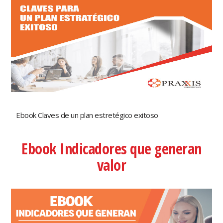
Ebook Claves de un plan estretégico exitoso
Ebook Indicadores que generan
valor