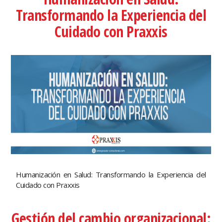
Transformando la Experiencia del
Cuidado con Praxxis
Humanización en Salud: Transformando la Experiencia del
Cuidado con Praxxis
Gestión del cambio organizacional: