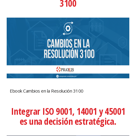
3100
Ebook Cambios en la Resolución 3100
Integrar ISO 9001, 14001 y 45001
es una decisión estratégica.