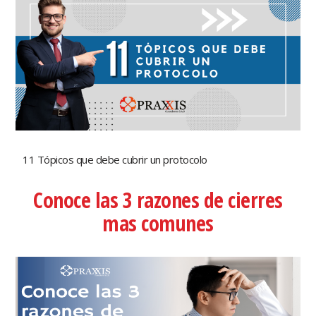
11 Tópicos que debe cubrir un protocolo
Conoce las 3 razones de cierres
mas comunes