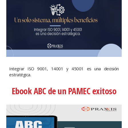
Integrar ISO 9001, 14001 y 45001 es una decisión
estratégica.
Ebook ABC de un PAMEC exitoso