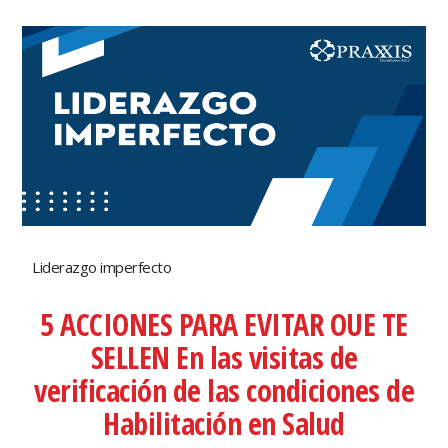
Liderazgo imperfecto
5 ACCIONES PARA EVITAR OUE TE
SELLEN En las visitas de
verificación de las condiciones de
Habilitación en Salud