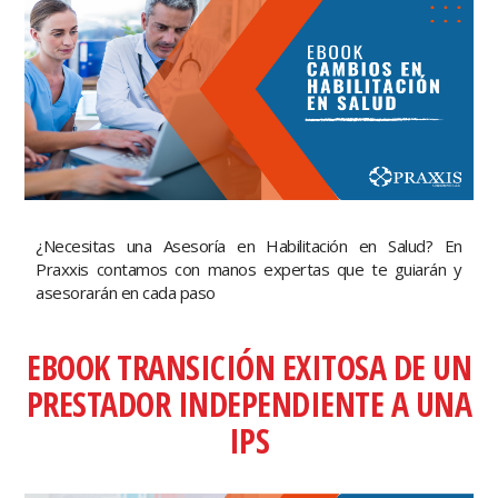
¿Necesitas una Asesoría en Habilitación en Salud? En
Praxxis contamos con manos expertas que te guiarán y
asesorarán en cada paso
EBOOK TRANSICIÓN EXITOSA DE UN
PRESTADOR INDEPENDIENTE A UNA
IPS