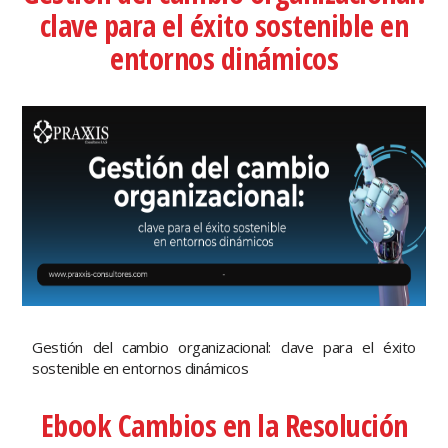
clave para el éxito sostenible en
entornos dinámicos
Gestión del cambio organizacional: clave para el éxito
sostenible en entornos dinámicos
Ebook Cambios en la Resolución