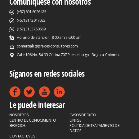
Comuníquese con nosotros
(+57) 601 6026425
(+57) 3142047023
(+57) 3133760659
Horario de atención: 8:00 am a 6:00 pm
comercial1@praxxis-consultores.com
Calle 106 No. 54-93 Oficina 707 Puente Largo - Bogotá, Colombia
Síganos en redes sociales
Le puede interesar
NOSOTROS
CASOS DE ÉXITO
CENTRO DE CONOCIMIENTO
UNIRSE
SERVICIOS
POLÍTICA DE TRATAMIENTO DE
DATOS
CONTÁCTENOS