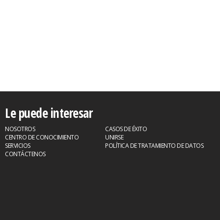
Le puede interesar
NOSOTROS
CASOS DE ÉXITO
CENTRO DE CONOCIMIENTO
UNIRSE
SERVICIOS
POLÍTICA DE TRATAMIENTO DE DATOS
CONTÁCTENOS