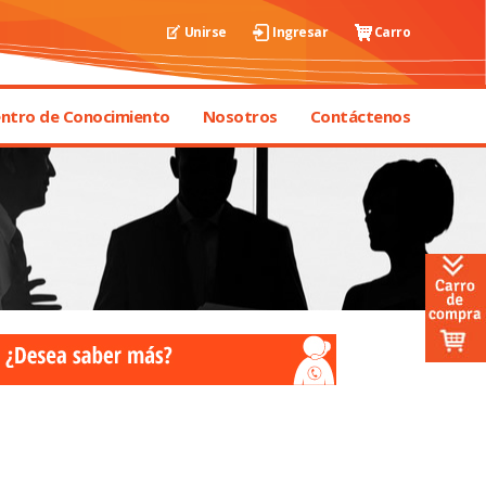
Unirse
Ingresar
Carro
ntro de Conocimiento
Nosotros
Contáctenos